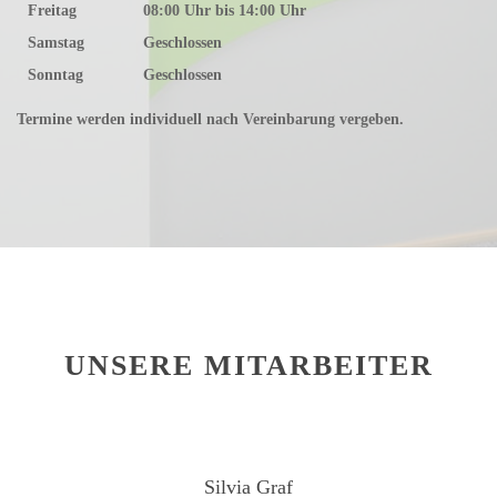
Freitag
08:00 Uhr bis 14:00 Uhr
Samstag
Geschlossen
Sonntag
Geschlossen
Termine werden individuell nach Vereinbarung vergeben.
UNSERE
MITARBEITER
Silvia Graf